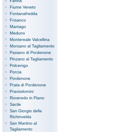
Fanna
Fiume Veneto
Fontanafredda
Frisanco
Maniago
Meduno
Montereale Valcellina
Morsano al Tagliamento
Pasiano di Pordenone
Pinzano al Tagliamento
Polcenigo
Porcia
Pordenone
Prata di Pordenone
Pravisdomini
Roveredo in Piano
Sacile
San Giorgio della
Richinvelda
San Martino al
Tagliamento