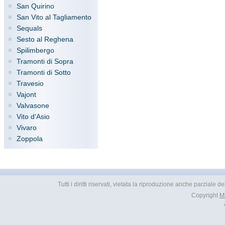
San Quirino
San Vito al Tagliamento
Sequals
Sesto al Reghena
Spilimbergo
Tramonti di Sopra
Tramonti di Sotto
Travesio
Vajont
Valvasone
Vito d'Asio
Vivaro
Zoppola
Tutti i diritti riservati, vietata la riproduzione anche parziale
Copyright
M