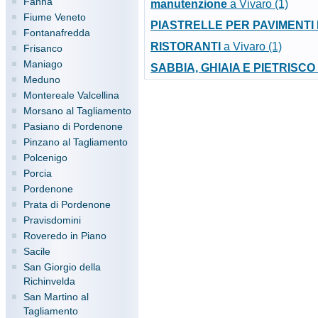
Fanna
manutenzione
a Vivaro (1)
Fiume Veneto
PIASTRELLE PER PAVIMENTI 
Fontanafredda
RISTORANTI
a Vivaro (1)
Frisanco
Maniago
SABBIA, GHIAIA E PIETRISCO
Meduno
Montereale Valcellina
Morsano al Tagliamento
Pasiano di Pordenone
Pinzano al Tagliamento
Polcenigo
Porcia
Pordenone
Prata di Pordenone
Pravisdomini
Roveredo in Piano
Sacile
San Giorgio della
Richinvelda
San Martino al
Tagliamento