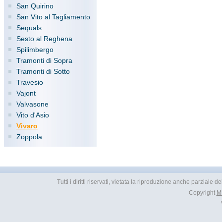
San Quirino
San Vito al Tagliamento
Sequals
Sesto al Reghena
Spilimbergo
Tramonti di Sopra
Tramonti di Sotto
Travesio
Vajont
Valvasone
Vito d'Asio
Vivaro
Zoppola
Tutti i diritti riservati, vietata la riproduzione anche parziale
Copyright
M