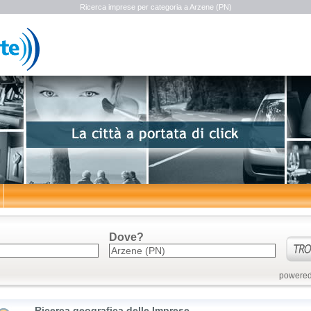
Ricerca imprese per categoria a Arzene (PN)
Dove?
powered
Ricerca geografica delle Imprese