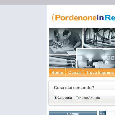
Home
Canali
Trova Imprese
Cosa stai cercando?
Categoria
Nome Azienda
Comuni