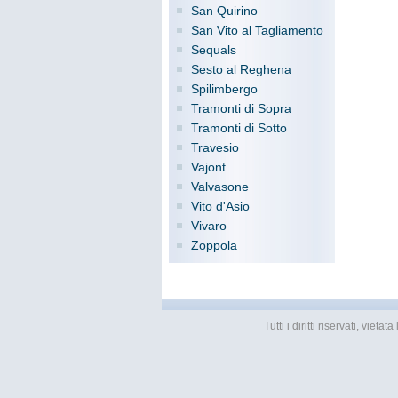
San Quirino
San Vito al Tagliamento
Sequals
Sesto al Reghena
Spilimbergo
Tramonti di Sopra
Tramonti di Sotto
Travesio
Vajont
Valvasone
Vito d'Asio
Vivaro
Zoppola
Tutti i diritti riservati, vi