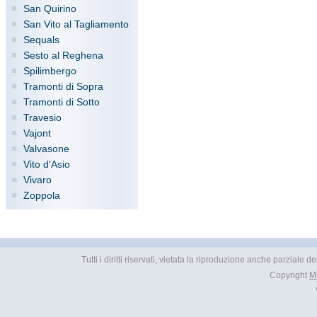
San Quirino
San Vito al Tagliamento
Sequals
Sesto al Reghena
Spilimbergo
Tramonti di Sopra
Tramonti di Sotto
Travesio
Vajont
Valvasone
Vito d'Asio
Vivaro
Zoppola
Tutti i diritti riservati, vietata la riproduzione anche parziale
Copyright
M